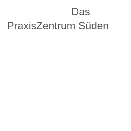
Das
PraxisZentrum Süden